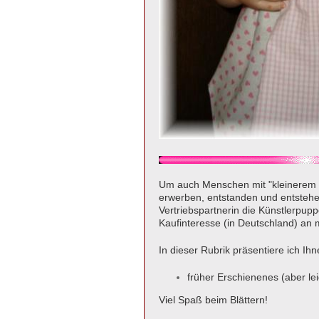
Um auch Menschen mit "kleinerem G
erwerben, entstanden und entstehe
Vertriebspartnerin die Künstlerpuppe
Kaufinteresse (in Deutschland) an 
In dieser Rubrik präsentiere ich Ih
früher Erschienenes (ab
Viel Spaß beim Blättern!