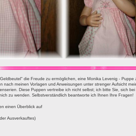
eldbeutel" die Freude zu ermöglichen, eine Monika Levenig - Puppe 
n nach meinen Vorlagen und Anweisungen unter strenger Aufsicht mei
nserien. Diese Puppen vertreibe ich nicht selbst; ich bitte Sie, sich bei
mich zu wenden. Selbstverständlich beantworte ich Ihnen Ihre Fragen!
nen einen Überblick auf
er leider Ausverkauftes)