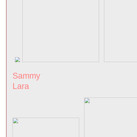
Samm
Lara J