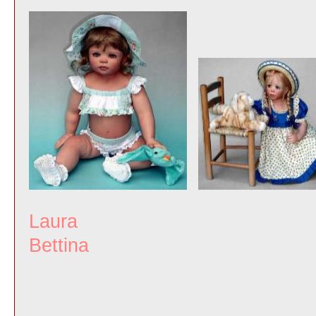
Laur
Bettina Seb