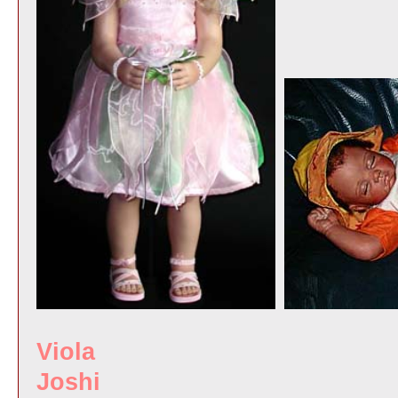
Vio
Josh