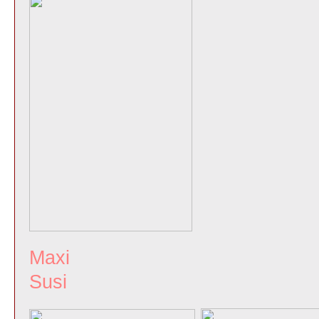
Max
Susi De