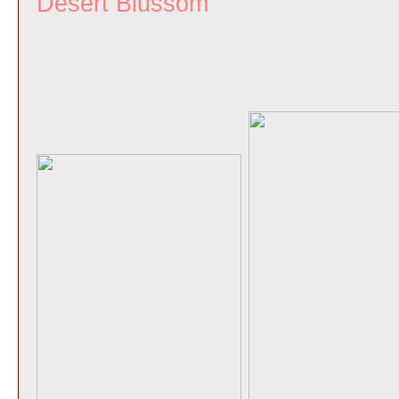
Desert Blussom