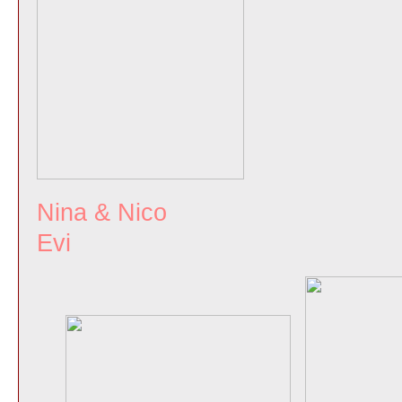
Nina & Ni
Evi Lo