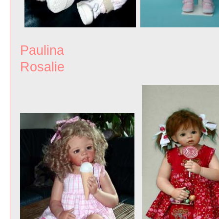
Paulin
Rosalie J