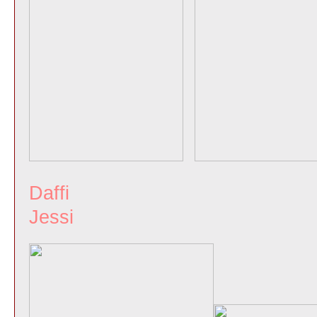
Daff
Jessi Ang