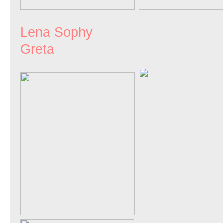
Lena Sop
Greta M