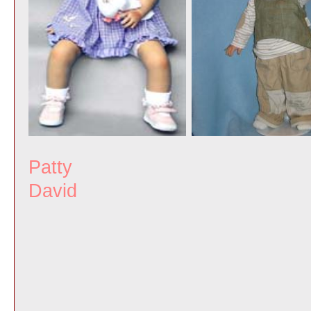
Patt
David Ros